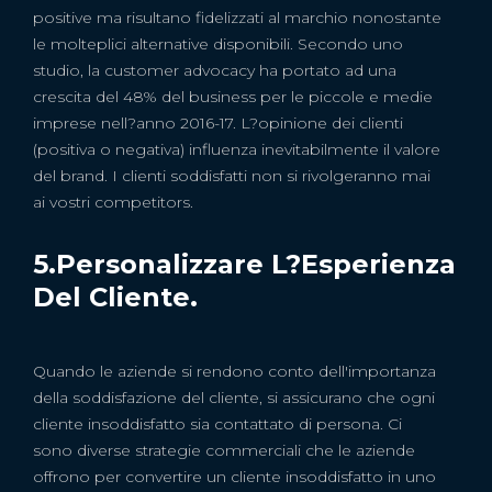
positive ma risultano fidelizzati al marchio nonostante
le molteplici alternative disponibili. Secondo uno
studio, la customer advocacy ha portato ad una
crescita del 48% del business per le piccole e medie
imprese nell?anno 2016-17. L?opinione dei clienti
(positiva o negativa) influenza inevitabilmente il valore
del brand. I clienti soddisfatti non si rivolgeranno mai
ai vostri competitors.
5.Personalizzare L?esperienza
Del Cliente.
Quando le aziende si rendono conto dell'importanza
della soddisfazione del cliente, si assicurano che ogni
cliente insoddisfatto sia contattato di persona. Ci
sono diverse strategie commerciali che le aziende
offrono per convertire un cliente insoddisfatto in uno