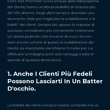
il loro Net Promoter Score (misura della fidelizzazione
del cliente) hanno un'alta probabilità di crescere più
del 10% all'anno. Negli ultimi tempi è diventato uno
strumento vitale per migliorare la soddisfazione e la
fedelt? dei clienti. Sempre più spesso le imprese di
successo considerano più conveniente mantenere
un cliente piuttosto che trovarne di nuovi. Se non
siete ancora convinti di quanto la soddisfazione del
cliente sia importante elenchiamo 5 motivi per cui
effettuare un'indagine porti solo vantaggi a tutte le
aziende di qualsiasi dimensione.
1. Anche I Clienti Più Fedeli
Possono Lasciarti In Un Batter
D'occhio.
La fedeltà dei clienti non può essere comprata ma va