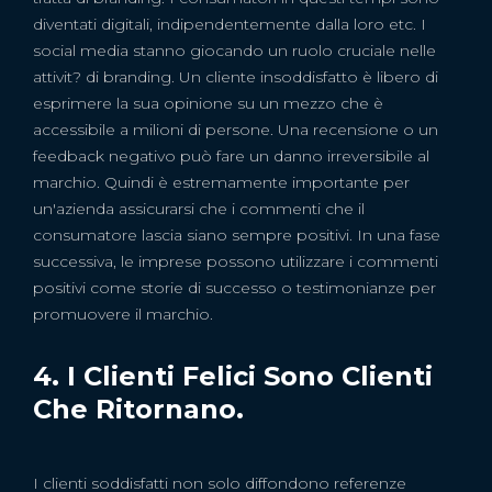
diventati digitali, indipendentemente dalla loro etc. I
social media stanno giocando un ruolo cruciale nelle
attivit? di branding. Un cliente insoddisfatto è libero di
esprimere la sua opinione su un mezzo che è
accessibile a milioni di persone. Una recensione o un
feedback negativo può fare un danno irreversibile al
marchio. Quindi è estremamente importante per
un'azienda assicurarsi che i commenti che il
consumatore lascia siano sempre positivi. In una fase
successiva, le imprese possono utilizzare i commenti
positivi come storie di successo o testimonianze per
promuovere il marchio.
4. I Clienti Felici Sono Clienti
Che Ritornano.
I clienti soddisfatti non solo diffondono referenze