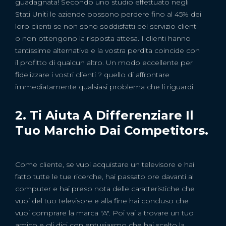
guadagnata! Secondo uno studio effettuato negli
Stati Uniti le aziende possono perdere fino al 45% dei
loro clienti se non sono soddisfatti del servizio clienti
o non ottengono la risposta attesa. I clienti hanno
tantissime alternative e la vostra perdita coincide con
il profitto di qualcun altro. Un modo eccellente per
fidelizzare i vostri clienti ? quello di affrontare
immediatamente qualsiasi problema che li riguardi.
2. Ti Aiuta A Differenziare Il
Tuo Marchio Dai Competitors.
Come cliente, se vuoi acquistare un televisore e hai
fatto tutte le tue ricerche, hai passato ore davanti al
computer e hai preso nota delle caratteristiche che
vuoi del tuo televisore e alla fine hai concluso che
vuoi comprare la marca "A". Poi vai a trovare un tuo
amico e gli dici con entusiasmo che hai scelto la