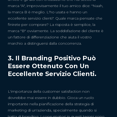
marca "A", improvvisamente il tuo amico dice: "Naah,
la marca B è meglio. L'ho usata e hanno un
eccellente servizio clienti". Quale marca pensate che
finirete per comprare? La risposta è semplice, la
marca "B" ovviamente. La soddisfazione del cliente è
un fattore di differenziazione che aiuta il vostro
marchio a distinguersi dalla concorrenza.
3. Il Branding Positivo Può
Essere Ottenuto Con Un
Eccellente Servizio Clienti.
L'importanza della customer satisfaction non
dovrebbe mai essere in dubbio. Gioca un ruolo
importante nella pianificazione della strategia di
marketing di un'azienda, specialmente quando si
tratta di branding. I consumatori in questi tempi sono